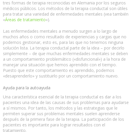
tres formas de terapia reconocidas en Alemania por los seguros
médicos públicos. Los métodos de la terapia conductal son útiles
para tratar una variedad de enfermedades mentales (vea también
«
Áreas de tratamiento
»).
Las enfermedades mentales a menudo surgen a lo largo de
muchos años o como resultado de experiencias y cargas que no
podemos gestionar, esto es, para las que no tenemos ninguna
solución lista. La terapia conductal parte de la idea – por decirlo
simplemente – de que muchas enfermedades mentales se deben
a un comportamiento problemático («disfuncional») a la hora de
manejar una situación que hemos aprendido con el tiempo.
Puesto que este comportamiento es aprendido, podemos
«desaprenderlo» y sustituirlo por un comportamiento nuevo.
Ayuda para la autoayuda
Una característica esencial de la terapia conductal es dar a los
pacientes una idea de las causas de sus problemas para ayudarse
a sí mismos. Por tanto, los métodos y las estrategias que le
permiten superar sus problemas mentales suelen aprenderse
después de la primera fase de la terapia. La participación de los
pacientes es importante para lograr resultados con el
tratamiento.