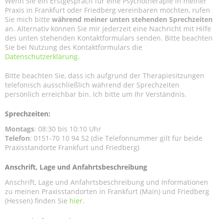
Wenn Sie ein Erstgespräch für eine Psychotherapie in meiner
Praxis in Frankfurt oder Friedberg vereinbaren möchten, rufen
Sie mich bitte
während meiner unten stehenden Sprechzeiten
an. Alternativ können Sie mir jederzeit eine Nachricht mit Hilfe
des unten stehenden Kontaktformulars senden. Bitte beachten
Sie bei Nutzung des Kontaktformulars die
Datenschutzerklärung
.
Bitte beachten Sie, dass ich aufgrund der Therapiesitzungen
telefonisch ausschließlich während der Sprechzeiten
persönlich erreichbar bin. Ich bitte um Ihr Verständnis.
Sprechzeiten:
Montags
: 08:30 bis 10:10 Uhr
Telefon
: 0151-70 10 94 52 (die Telefonnummer gilt für beide
Praxisstandorte Frankfurt und Friedberg)
Anschrift, Lage und Anfahrtsbeschreibung
Anschrift, Lage und Anfahrtsbeschreibung und Informationen
zu meinen Praxisstandorten in Frankfurt (Main) und Friedberg
(Hessen) finden Sie
hier
.